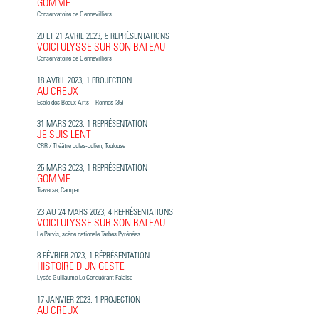
GOMME
Conservatoire de Gennevilliers
20 ET 21 AVRIL 2023, 5 REPRÉSENTATIONS
VOICI ULYSSE SUR SON BATEAU
Conservatoire de Gennevilliers
18 AVRIL 2023, 1 PROJECTION
AU CREUX
Ecole des Beaux Arts – Rennes (35)
31 MARS 2023, 1 REPRÉSENTATION
JE SUIS LENT
CRR / Théâtre Jules-Julien, Toulouse
25 MARS 2023, 1 REPRÉSENTATION
GOMME
Traverse, Campan
23 AU 24 MARS 2023, 4 REPRÉSENTATIONS
VOICI ULYSSE SUR SON BATEAU
Le Parvis, scène nationale Tarbes Pyrénées
8 FÉVRIER 2023, 1 RÉPRÉSENTATION
HISTOIRE D'UN GESTE
Lycée Guillaume Le Conquérant Falaise
17 JANVIER 2023, 1 PROJECTION
AU CREUX