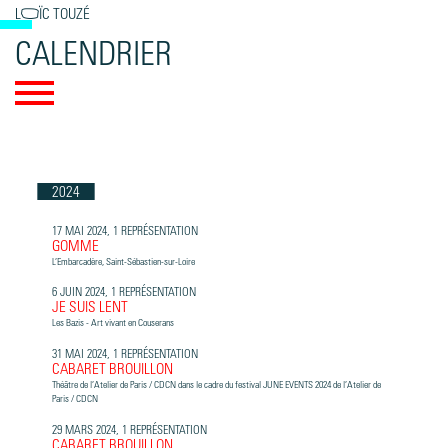
LOÏC TOUZÉ
CALENDRIER
2024
17 MAI 2024, 1 REPRÉSENTATION
GOMME
L’Embarcadère, Saint-Sébastien-sur-Loire
6 JUIN 2024, 1 REPRÉSENTATION
JE SUIS LENT
Les Bazis - Art vivant en Couserans
31 MAI 2024, 1 REPRÉSENTATION
CABARET BROUILLON
Théâtre de l’Atelier de Paris / CDCN dans le cadre du festival JUNE EVENTS 2024 de l’Atelier de
Paris / CDCN
29 MARS 2024, 1 REPRÉSENTATION
CABARET BROUILLON