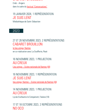
Cndc - Angers
dans le cadre du
festival "Conversations"
19 JANVIER 2024, 1 REPRÉSENTATION
JE SUIS LENT
Médiathèque de Saint-Sébastien
2023
27 ET 28 NOVEMBRE 2023, 2 REPRÉSENTATIONS
CABARET BROUILLON
le lieu unique, Nantes
en co-réalisation avec La Soufflerie, Rezé
16 NOVEMBRE 2023, 1 PROJECTION
AU CREUX
Lieu unique – Scène nationale de Nantes (44)
16 NOVEMBRE 2023, 1 REPRÉSENTATION
JE SUIS LENT
lieu unique, Nantes – Scène nationale de Nantes (44)
14 NOVEMBRE 2023, 1 PROJECTION
AU CREUX
Lycée Guillaume le Conquérant, Falaise (14)
17 ET 18 OCTOBRE 2023, 2 REPRÉSENTATIONS
NO OCO