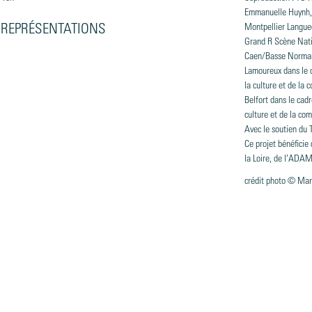
Emmanuelle Huynh,
3 REPRÉSENTATIONS
Montpellier Langue
Grand R Scène Nati
Caen/Basse Normand
Lamoureux dans le c
la culture et de l
Belfort dans le cadr
culture et de la c
Avec le soutien du 
Ce projet bénéficie 
la Loire, de l’ADA
crédit photo © Mar