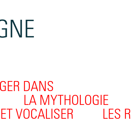
GNE
GER DANS
LA MYTHOLOGIE
ET VOCALISER
LES R