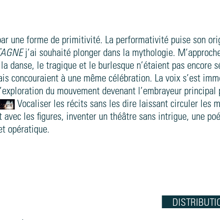
par une forme de primitivité. La performativité puise son ori
TAGNE
j’ai souhaité plonger dans la mythologie. M’approche
, la danse, le tragique et le burlesque n’étaient pas encore 
mais concouraient à une même célébration. La voix s’est im
’exploration du mouvement devenant l’embrayeur principal
Vocaliser les récits sans les dire laissant circuler les m
 avec les figures, inventer un théâtre sans intrigue, une poé
et opératique.
DISTRIBUTI