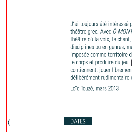
J’ai toujours été intéressé 
théâtre grec. Avec
Ô MON
théâtre où la voix, le chant
disciplines ou en genres, 
imposée comme territoire d
le corps et produire du jeu.
contiennent, jouer librement
délibérément rudimentaire 
Loïc Touzé, mars 2013
‹
Page précédente
DATES